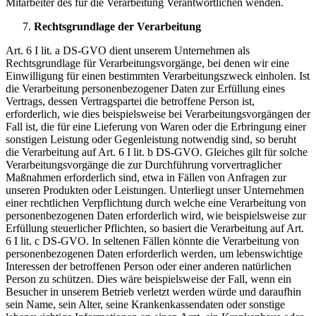
Mitarbeiter des für die Verarbeitung Verantwortlichen wenden.
Rechtsgrundlage der Verarbeitung
Art. 6 I lit. a DS-GVO dient unserem Unternehmen als
Rechtsgrundlage für Verarbeitungsvorgänge, bei denen wir eine
Einwilligung für einen bestimmten Verarbeitungszweck einholen. Ist
die Verarbeitung personenbezogener Daten zur Erfüllung eines
Vertrags, dessen Vertragspartei die betroffene Person ist,
erforderlich, wie dies beispielsweise bei Verarbeitungsvorgängen der
Fall ist, die für eine Lieferung von Waren oder die Erbringung einer
sonstigen Leistung oder Gegenleistung notwendig sind, so beruht
die Verarbeitung auf Art. 6 I lit. b DS-GVO. Gleiches gilt für solche
Verarbeitungsvorgänge die zur Durchführung vorvertraglicher
Maßnahmen erforderlich sind, etwa in Fällen von Anfragen zur
unseren Produkten oder Leistungen. Unterliegt unser Unternehmen
einer rechtlichen Verpflichtung durch welche eine Verarbeitung von
personenbezogenen Daten erforderlich wird, wie beispielsweise zur
Erfüllung steuerlicher Pflichten, so basiert die Verarbeitung auf Art.
6 I lit. c DS-GVO. In seltenen Fällen könnte die Verarbeitung von
personenbezogenen Daten erforderlich werden, um lebenswichtige
Interessen der betroffenen Person oder einer anderen natürlichen
Person zu schützen. Dies wäre beispielsweise der Fall, wenn ein
Besucher in unserem Betrieb verletzt werden würde und daraufhin
sein Name, sein Alter, seine Krankenkassendaten oder sonstige