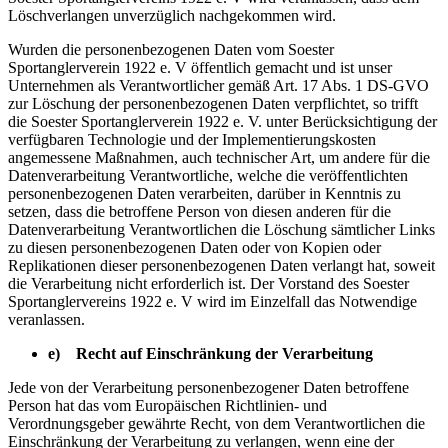
Löschverlangen unverzüglich nachgekommen wird.
Wurden die personenbezogenen Daten vom Soester
Sportanglerverein 1922 e. V öffentlich gemacht und ist unser
Unternehmen als Verantwortlicher gemäß Art. 17 Abs. 1 DS-GVO
zur Löschung der personenbezogenen Daten verpflichtet, so trifft
die Soester Sportanglerverein 1922 e. V. unter Berücksichtigung der
verfügbaren Technologie und der Implementierungskosten
angemessene Maßnahmen, auch technischer Art, um andere für die
Datenverarbeitung Verantwortliche, welche die veröffentlichten
personenbezogenen Daten verarbeiten, darüber in Kenntnis zu
setzen, dass die betroffene Person von diesen anderen für die
Datenverarbeitung Verantwortlichen die Löschung sämtlicher Links
zu diesen personenbezogenen Daten oder von Kopien oder
Replikationen dieser personenbezogenen Daten verlangt hat, soweit
die Verarbeitung nicht erforderlich ist. Der Vorstand des Soester
Sportanglervereins 1922 e. V wird im Einzelfall das Notwendige
veranlassen.
e) Recht auf Einschränkung der Verarbeitung
Jede von der Verarbeitung personenbezogener Daten betroffene
Person hat das vom Europäischen Richtlinien- und
Verordnungsgeber gewährte Recht, von dem Verantwortlichen die
Einschränkung der Verarbeitung zu verlangen, wenn eine der