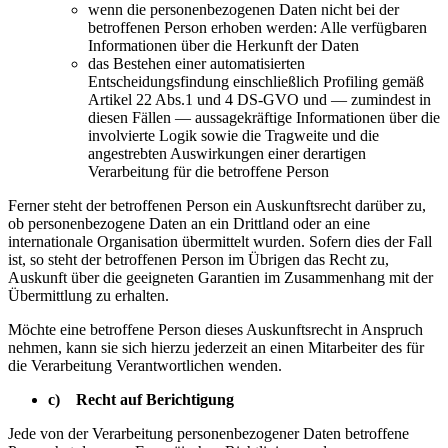
wenn die personenbezogenen Daten nicht bei der
betroffenen Person erhoben werden: Alle verfügbaren
Informationen über die Herkunft der Daten
das Bestehen einer automatisierten
Entscheidungsfindung einschließlich Profiling gemäß
Artikel 22 Abs.1 und 4 DS-GVO und — zumindest in
diesen Fällen — aussagekräftige Informationen über die
involvierte Logik sowie die Tragweite und die
angestrebten Auswirkungen einer derartigen
Verarbeitung für die betroffene Person
Ferner steht der betroffenen Person ein Auskunftsrecht darüber zu,
ob personenbezogene Daten an ein Drittland oder an eine
internationale Organisation übermittelt wurden. Sofern dies der Fall
ist, so steht der betroffenen Person im Übrigen das Recht zu,
Auskunft über die geeigneten Garantien im Zusammenhang mit der
Übermittlung zu erhalten.
Möchte eine betroffene Person dieses Auskunftsrecht in Anspruch
nehmen, kann sie sich hierzu jederzeit an einen Mitarbeiter des für
die Verarbeitung Verantwortlichen wenden.
c) Recht auf Berichtigung
Jede von der Verarbeitung personenbezogener Daten betroffene