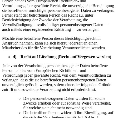
Person hat das vom Europäischen Richtlinien- und
Verordnungsgeber gewährte Recht, die unverzügliche Berichtigung
sie betreffender unrichtiger personenbezogener Daten zu verlangen.
Ferner steht der betroffenen Person das Recht zu, unter
Berücksichtigung der Zwecke der Verarbeitung, die
Vervollständigung unvollständiger personenbezogener Daten —
auch mittels einer ergänzenden Erklärung — zu verlangen.
Möchte eine betroffene Person dieses Berichtigungsrecht in
Anspruch nehmen, kann sie sich hierzu jederzeit an einen
Mitarbeiter des für die Verarbeitung Verantwortlichen wenden.
d) Recht auf Löschung (Recht auf Vergessen werden)
Jede von der Verarbeitung personenbezogener Daten betroffene
Person hat das vom Europäischen Richtlinien- und
Verordnungsgeber gewährte Recht, von dem Verantwortlichen zu
verlangen, dass die sie betreffenden personenbezogenen Daten
unverzüglich gelöscht werden, sofern einer der folgenden Gründe
zutrifft und soweit die Verarbeitung nicht erforderlich ist:
Die personenbezogenen Daten wurden für solche
Zwecke erhoben oder auf sonstige Weise verarbeitet,
für welche sie nicht mehr notwendig sind.
Die betroffene Person widerruft ihre Einwilligung, auf
die sich die Verarbeitung gemäß Art. 6 Abs. 1