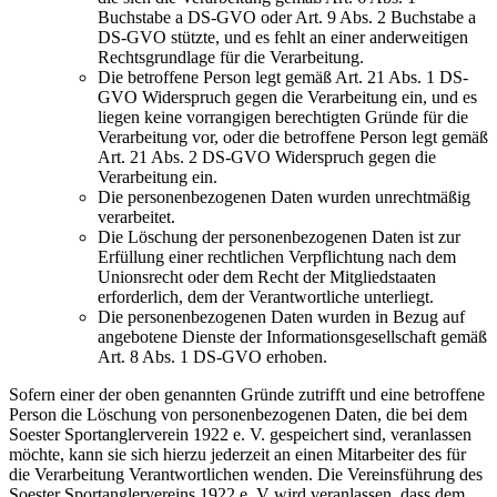
Buchstabe a DS-GVO oder Art. 9 Abs. 2 Buchstabe a
DS-GVO stützte, und es fehlt an einer anderweitigen
Rechtsgrundlage für die Verarbeitung.
Die betroffene Person legt gemäß Art. 21 Abs. 1 DS-
GVO Widerspruch gegen die Verarbeitung ein, und es
liegen keine vorrangigen berechtigten Gründe für die
Verarbeitung vor, oder die betroffene Person legt gemäß
Art. 21 Abs. 2 DS-GVO Widerspruch gegen die
Verarbeitung ein.
Die personenbezogenen Daten wurden unrechtmäßig
verarbeitet.
Die Löschung der personenbezogenen Daten ist zur
Erfüllung einer rechtlichen Verpflichtung nach dem
Unionsrecht oder dem Recht der Mitgliedstaaten
erforderlich, dem der Verantwortliche unterliegt.
Die personenbezogenen Daten wurden in Bezug auf
angebotene Dienste der Informationsgesellschaft gemäß
Art. 8 Abs. 1 DS-GVO erhoben.
Sofern einer der oben genannten Gründe zutrifft und eine betroffene
Person die Löschung von personenbezogenen Daten, die bei dem
Soester Sportanglerverein 1922 e. V. gespeichert sind, veranlassen
möchte, kann sie sich hierzu jederzeit an einen Mitarbeiter des für
die Verarbeitung Verantwortlichen wenden. Die Vereinsführung des
Soester Sportanglervereins 1922 e. V wird veranlassen, dass dem