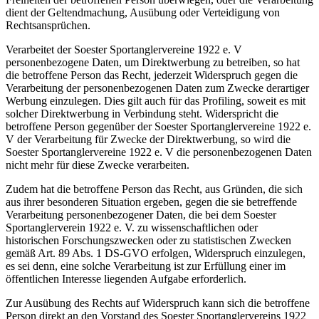
dient der Geltendmachung, Ausübung oder Verteidigung von
Rechtsansprüchen.
Verarbeitet der Soester Sportanglervereine 1922 e. V
personenbezogene Daten, um Direktwerbung zu betreiben, so hat
die betroffene Person das Recht, jederzeit Widerspruch gegen die
Verarbeitung der personenbezogenen Daten zum Zwecke derartiger
Werbung einzulegen. Dies gilt auch für das Profiling, soweit es mit
solcher Direktwerbung in Verbindung steht. Widerspricht die
betroffene Person gegenüber der Soester Sportanglervereine 1922 e.
V der Verarbeitung für Zwecke der Direktwerbung, so wird die
Soester Sportanglervereine 1922 e. V die personenbezogenen Daten
nicht mehr für diese Zwecke verarbeiten.
Zudem hat die betroffene Person das Recht, aus Gründen, die sich
aus ihrer besonderen Situation ergeben, gegen die sie betreffende
Verarbeitung personenbezogener Daten, die bei dem Soester
Sportanglerverein 1922 e. V. zu wissenschaftlichen oder
historischen Forschungszwecken oder zu statistischen Zwecken
gemäß Art. 89 Abs. 1 DS-GVO erfolgen, Widerspruch einzulegen,
es sei denn, eine solche Verarbeitung ist zur Erfüllung einer im
öffentlichen Interesse liegenden Aufgabe erforderlich.
Zur Ausübung des Rechts auf Widerspruch kann sich die betroffene
Person direkt an den Vorstand des Soester Sportanglervereins 1922