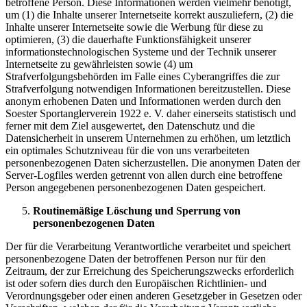
betroffene Person. Diese Informationen werden vielmehr benötigt,
um (1) die Inhalte unserer Internetseite korrekt auszuliefern, (2) die
Inhalte unserer Internetseite sowie die Werbung für diese zu
optimieren, (3) die dauerhafte Funktionsfähigkeit unserer
informationstechnologischen Systeme und der Technik unserer
Internetseite zu gewährleisten sowie (4) um
Strafverfolgungsbehörden im Falle eines Cyberangriffes die zur
Strafverfolgung notwendigen Informationen bereitzustellen. Diese
anonym erhobenen Daten und Informationen werden durch den
Soester Sportanglerverein 1922 e. V. daher einerseits statistisch und
ferner mit dem Ziel ausgewertet, den Datenschutz und die
Datensicherheit in unserem Unternehmen zu erhöhen, um letztlich
ein optimales Schutzniveau für die von uns verarbeiteten
personenbezogenen Daten sicherzustellen. Die anonymen Daten der
Server-Logfiles werden getrennt von allen durch eine betroffene
Person angegebenen personenbezogenen Daten gespeichert.
Routinemäßige Löschung und Sperrung von
personenbezogenen Daten
Der für die Verarbeitung Verantwortliche verarbeitet und speichert
personenbezogene Daten der betroffenen Person nur für den
Zeitraum, der zur Erreichung des Speicherungszwecks erforderlich
ist oder sofern dies durch den Europäischen Richtlinien- und
Verordnungsgeber oder einen anderen Gesetzgeber in Gesetzen oder