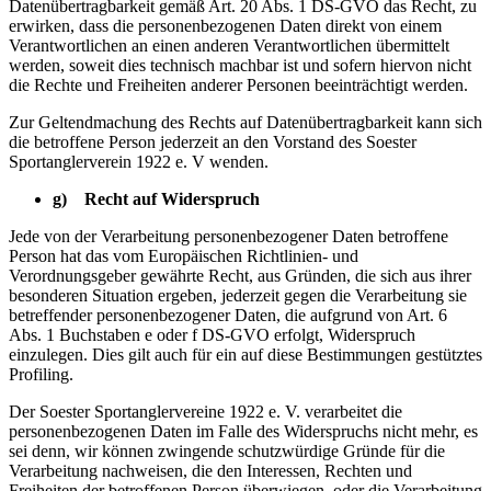
Datenübertragbarkeit gemäß Art. 20 Abs. 1 DS-GVO das Recht, zu
erwirken, dass die personenbezogenen Daten direkt von einem
Verantwortlichen an einen anderen Verantwortlichen übermittelt
werden, soweit dies technisch machbar ist und sofern hiervon nicht
die Rechte und Freiheiten anderer Personen beeinträchtigt werden.
Zur Geltendmachung des Rechts auf Datenübertragbarkeit kann sich
die betroffene Person jederzeit an den Vorstand des Soester
Sportanglerverein 1922 e. V wenden.
g) Recht auf Widerspruch
Jede von der Verarbeitung personenbezogener Daten betroffene
Person hat das vom Europäischen Richtlinien- und
Verordnungsgeber gewährte Recht, aus Gründen, die sich aus ihrer
besonderen Situation ergeben, jederzeit gegen die Verarbeitung sie
betreffender personenbezogener Daten, die aufgrund von Art. 6
Abs. 1 Buchstaben e oder f DS-GVO erfolgt, Widerspruch
einzulegen. Dies gilt auch für ein auf diese Bestimmungen gestütztes
Profiling.
Der Soester Sportanglervereine 1922 e. V. verarbeitet die
personenbezogenen Daten im Falle des Widerspruchs nicht mehr, es
sei denn, wir können zwingende schutzwürdige Gründe für die
Verarbeitung nachweisen, die den Interessen, Rechten und
Freiheiten der betroffenen Person überwiegen, oder die Verarbeitung