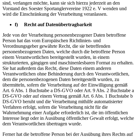
sind, verlangen möchte, kann sie sich hierzu jederzeit an den
Vorstand des Soester Sportanglervereine 1922 e. V wenden und
wird die Einschränkung der Verarbeitung veranlassen.
f) Recht auf Datenübertragbarkeit
Jede von der Verarbeitung personenbezogener Daten betroffene
Person hat das vom Europäischen Richtlinien- und
Verordnungsgeber gewährte Recht, die sie betreffenden
personenbezogenen Daten, welche durch die betroffene Person
einem Verantwortlichen bereitgestellt wurden, in einem
strukturierten, gängigen und maschinenlesbaren Format zu erhalten.
Sie hat außerdem das Recht, diese Daten einem anderen
Verantwortlichen ohne Behinderung durch den Verantwortlichen,
dem die personenbezogenen Daten bereitgestellt wurden, zu
übermitteln, sofern die Verarbeitung auf der Einwilligung gemäß
Art. 6 Abs. 1 Buchstabe a DS-GVO oder Art. 9 Abs. 2 Buchstabe a
DS-GVO oder auf einem Vertrag gemäß Art. 6 Abs. 1 Buchstabe b
DS-GVO beruht und die Verarbeitung mithilfe automatisierter
Verfahren erfolgt, sofern die Verarbeitung nicht für die
Wahrnehmung einer Aufgabe erforderlich ist, die im öffentlichen
Interesse liegt oder in Ausübung öffentlicher Gewalt erfolgt, welche
dem Verantwortlichen übertragen wurde.
Ferner hat die betroffene Person bei der Ausübung ihres Rechts auf