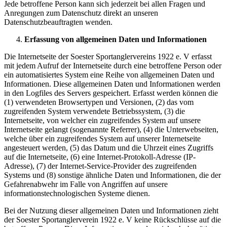
Jede betroffene Person kann sich jederzeit bei allen Fragen und
Anregungen zum Datenschutz direkt an unseren
Datenschutzbeauftragten wenden.
Erfassung von allgemeinen Daten und Informationen
Die Internetseite der Soester Sportanglervereins 1922 e. V erfasst
mit jedem Aufruf der Internetseite durch eine betroffene Person oder
ein automatisiertes System eine Reihe von allgemeinen Daten und
Informationen. Diese allgemeinen Daten und Informationen werden
in den Logfiles des Servers gespeichert. Erfasst werden können die
(1) verwendeten Browsertypen und Versionen, (2) das vom
zugreifenden System verwendete Betriebssystem, (3) die
Internetseite, von welcher ein zugreifendes System auf unsere
Internetseite gelangt (sogenannte Referrer), (4) die Unterwebseiten,
welche über ein zugreifendes System auf unserer Internetseite
angesteuert werden, (5) das Datum und die Uhrzeit eines Zugriffs
auf die Internetseite, (6) eine Internet-Protokoll-Adresse (IP-
Adresse), (7) der Internet-Service-Provider des zugreifenden
Systems und (8) sonstige ähnliche Daten und Informationen, die der
Gefahrenabwehr im Falle von Angriffen auf unsere
informationstechnologischen Systeme dienen.
Bei der Nutzung dieser allgemeinen Daten und Informationen zieht
der Soester Sportanglerverein 1922 e. V keine Rückschlüsse auf die