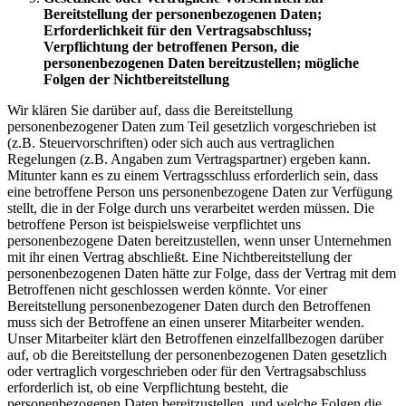
Bereitstellung der personenbezogenen Daten;
Erforderlichkeit für den Vertragsabschluss;
Verpflichtung der betroffenen Person, die
personenbezogenen Daten bereitzustellen; mögliche
Folgen der Nichtbereitstellung
Wir klären Sie darüber auf, dass die Bereitstellung
personenbezogener Daten zum Teil gesetzlich vorgeschrieben ist
(z.B. Steuervorschriften) oder sich auch aus vertraglichen
Regelungen (z.B. Angaben zum Vertragspartner) ergeben kann.
Mitunter kann es zu einem Vertragsschluss erforderlich sein, dass
eine betroffene Person uns personenbezogene Daten zur Verfügung
stellt, die in der Folge durch uns verarbeitet werden müssen. Die
betroffene Person ist beispielsweise verpflichtet uns
personenbezogene Daten bereitzustellen, wenn unser Unternehmen
mit ihr einen Vertrag abschließt. Eine Nichtbereitstellung der
personenbezogenen Daten hätte zur Folge, dass der Vertrag mit dem
Betroffenen nicht geschlossen werden könnte. Vor einer
Bereitstellung personenbezogener Daten durch den Betroffenen
muss sich der Betroffene an einen unserer Mitarbeiter wenden.
Unser Mitarbeiter klärt den Betroffenen einzelfallbezogen darüber
auf, ob die Bereitstellung der personenbezogenen Daten gesetzlich
oder vertraglich vorgeschrieben oder für den Vertragsabschluss
erforderlich ist, ob eine Verpflichtung besteht, die
personenbezogenen Daten bereitzustellen, und welche Folgen die