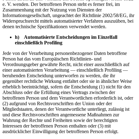
e. V. wenden. Der betroffenen Person steht es ferner frei, im
Zusammenhang mit der Nutzung von Diensten der
Informationsgesellschaft, ungeachtet der Richtlinie 2002/58/EG, ihr
Widerspruchsrecht mittels automatisierter Verfahren auszuüben, bei
denen technische Spezifikationen verwendet werden.
h) Automatisierte Entscheidungen im Einzelfall
einschließlich Profiling
Jede von der Verarbeitung personenbezogener Daten betroffene
Person hat das vom Europäischen Richtlinien- und
Verordnungsgeber gewährte Recht, nicht einer ausschließlich auf
einer automatisierten Verarbeitung — einschließlich Profiling —
beruhenden Entscheidung unterworfen zu werden, die ihr
gegenüber rechtliche Wirkung entfaltet oder sie in ähnlicher Weise
erheblich beeinträchtigt, sofern die Entscheidung (1) nicht für den
Abschluss oder die Erfüllung eines Vertrags zwischen der
betroffenen Person und dem Verantwortlichen erforderlich ist, oder
(2) aufgrund von Rechtsvorschriften der Union oder der
Mitgliedstaaten, denen der Verantwortliche unterliegt, zulässig ist
und diese Rechtsvorschriften angemessene Maßnahmen zur
Wahrung der Rechte und Freiheiten sowie der berechtigten
Interessen der betroffenen Person enthalten oder (3) mit
ausdrücklicher Einwilligung der betroffenen Person erfolgt.